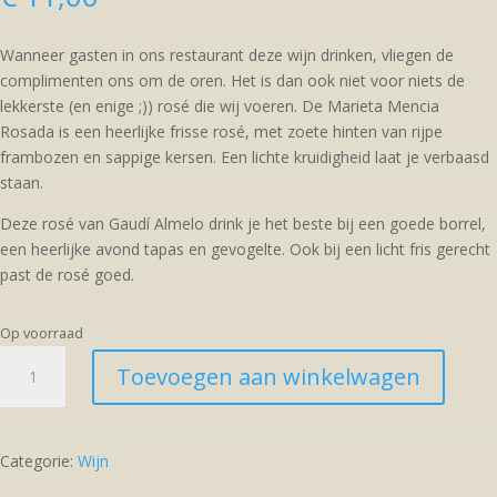
Wanneer gasten in ons restaurant deze wijn drinken, vliegen de
complimenten ons om de oren. Het is dan ook niet voor niets de
lekkerste (en enige ;)) rosé die wij voeren. De Marieta Mencia
Rosada is een heerlijke frisse rosé, met zoete hinten van rijpe
frambozen en sappige kersen. Een lichte kruidigheid laat je verbaasd
staan.
Deze rosé van Gaudí Almelo drink je het beste bij een goede borrel,
een heerlijke avond tapas en gevogelte. Ook bij een licht fris gerecht
past de rosé goed.
Op voorraad
Rosé
Toevoegen aan winkelwagen
Marieta
Mencia
Rosada
aantal
Categorie:
Wijn