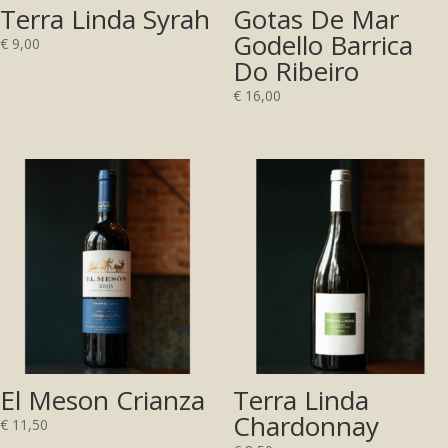
Terra Linda Syrah
Gotas De Mar
Godello Barrica
€
9,00
Do Ribeiro
€
16,00
El Meson Crianza
Terra Linda
Chardonnay
€
11,50