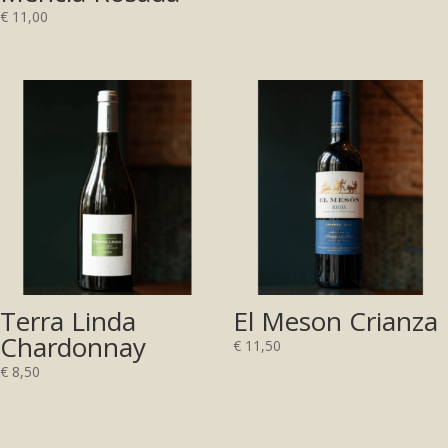
€
11,00
Terra Linda
El Meson Crianza
Chardonnay
€
11,50
€
8,50