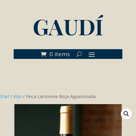
GAUDÍ
0 items
Start
/
Wijn
/ Finca Lamorena Rioja Appasionada